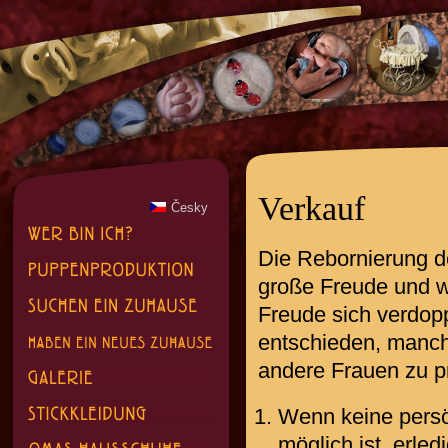
Verkauf
Česky
Die Rebornierung d
große Freude und we
Freude sich verdopp
entschieden, manc
andere Frauen zu p
Wenn keine pers
möglich ist, erled